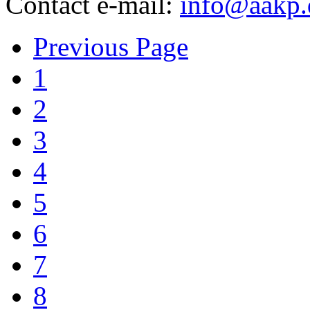
Contact e-mail:
info@aakp.
Previous Page
1
2
3
4
5
6
7
8