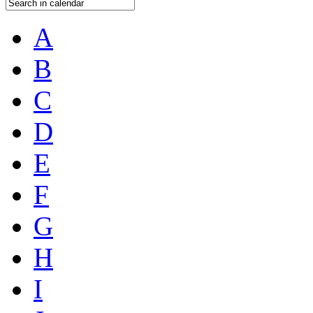
A
B
C
D
E
F
G
H
I