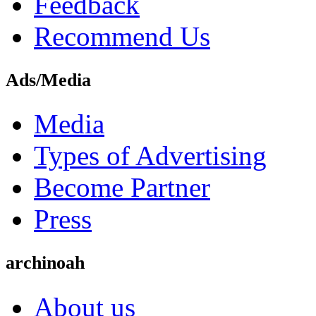
Feedback
Recommend Us
Ads/Media
Media
Types of Advertising
Become Partner
Press
archinoah
About us