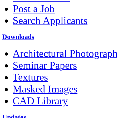
Post a Job
Search Applicants
Downloads
Architectural Photograp
Seminar Papers
Textures
Masked Images
CAD Library
Updates