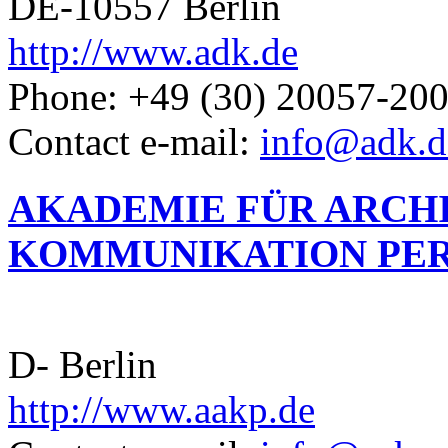
DE-10557 Berlin
http://www.adk.de
Phone: +49 (30) 20057-20
Contact e-mail:
info@adk.d
AKADEMIE FÜR ARCH
KOMMUNIKATION PER
D- Berlin
http://www.aakp.de