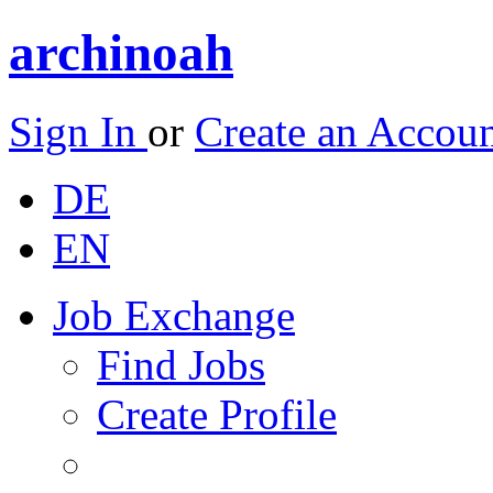
archinoah
Sign In
or
Create an Accou
DE
EN
Job Exchange
Find Jobs
Create Profile