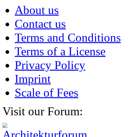
About us
Contact us
Terms and Conditions
Terms of a License
Privacy Policy
Imprint
Scale of Fees
Visit our Forum: