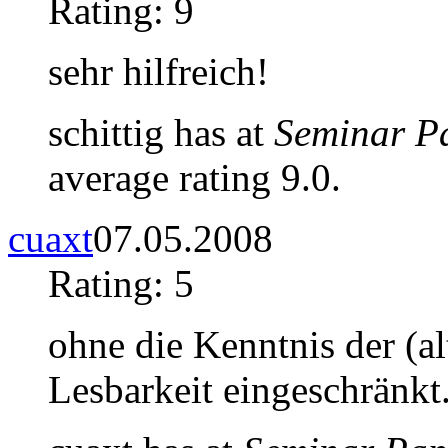
Rating: 9
sehr hilfreich!
schittig has at
Seminar P
average rating 9.0.
cuaxt
07.05.2008
Rating: 5
ohne die Kenntnis der (al
Lesbarkeit eingeschränkt