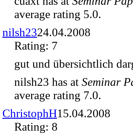
cuaxt has at
Seminar Pap
average rating 5.0.
nilsh23
24.04.2008
Rating: 7
gut und übersichtlich darg
nilsh23 has at
Seminar P
average rating 7.0.
ChristophH
15.04.2008
Rating: 8