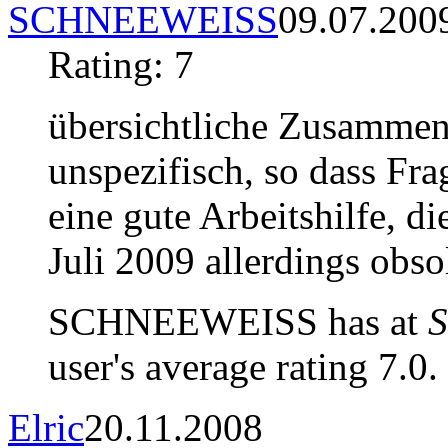
SCHNEEWEISS
09.07.200
Rating: 7
übersichtliche Zusammens
unspezifisch, so dass Fra
eine gute Arbeitshilfe, 
Juli 2009 allerdings obso
SCHNEEWEISS has at
S
user's average rating 7.0.
Elric
20.11.2008