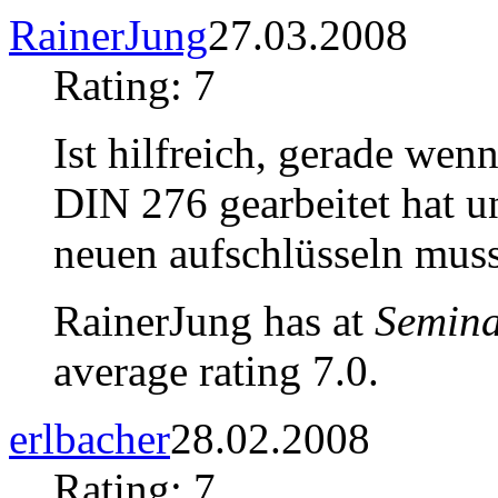
RainerJung
27.03.2008
Rating: 7
Ist hilfreich, gerade wen
DIN 276 gearbeitet hat un
neuen aufschlüsseln muss
RainerJung has at
Semina
average rating 7.0.
erlbacher
28.02.2008
Rating: 7