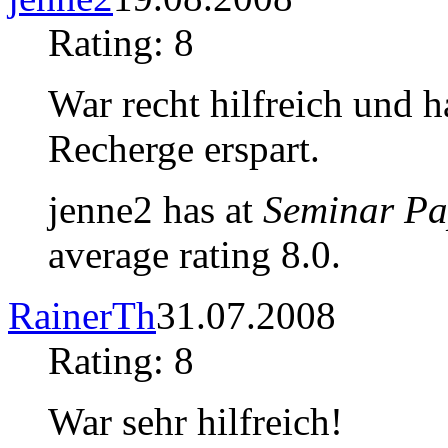
Rating: 8
War recht hilfreich und ha
Recherge erspart.
jenne2 has at
Seminar Pa
average rating 8.0.
RainerTh
31.07.2008
Rating: 8
War sehr hilfreich!