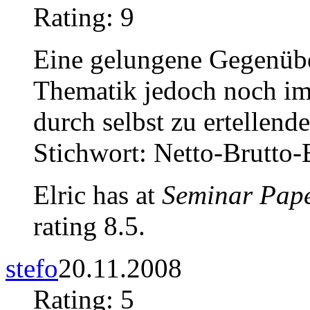
Rating: 9
Eine gelungene Gegenüber
Thematik jedoch noch im
durch selbst zu ertellen
Stichwort: Netto-Brutto-
Elric has at
Seminar Pap
rating 8.5.
stefo
20.11.2008
Rating: 5