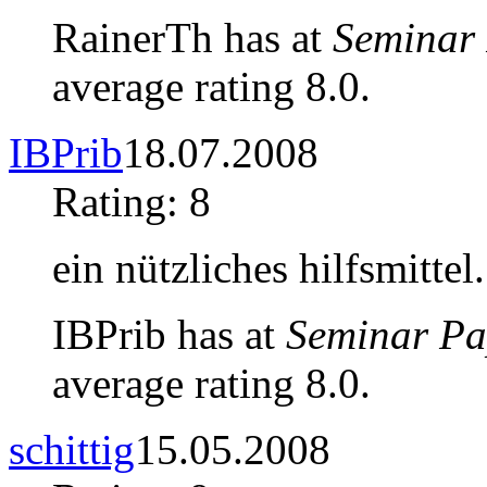
RainerTh has at
Seminar
average rating 8.0.
IBPrib
18.07.2008
Rating: 8
ein nützliches hilfsmittel.
IBPrib has at
Seminar Pa
average rating 8.0.
schittig
15.05.2008