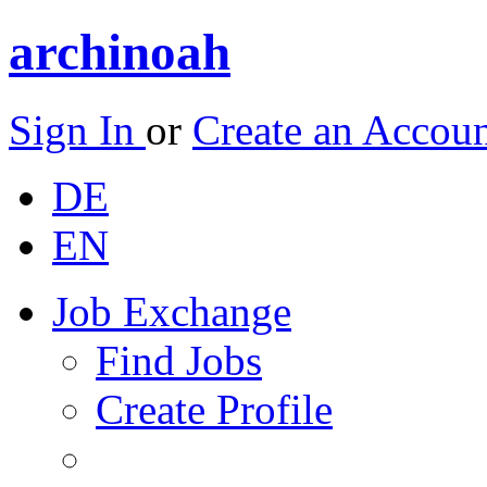
archinoah
Sign In
or
Create an Accou
DE
EN
Job Exchange
Find Jobs
Create Profile