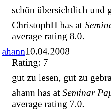
schön übersichtlich und
ChristophH has at
Semin
average rating 8.0.
ahann
10.04.2008
Rating: 7
gut zu lesen, gut zu gebr
ahann has at
Seminar Pa
average rating 7.0.