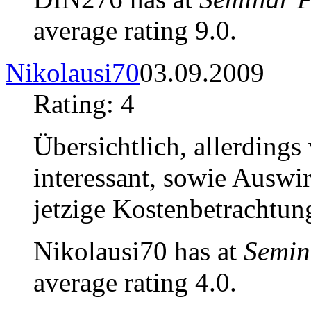
average rating 9.0.
Nikolausi70
03.09.2009
Rating: 4
Übersichtlich, allerding
interessant, sowie Ausw
jetzige Kostenbetrachtun
Nikolausi70 has at
Semin
average rating 4.0.