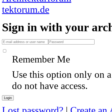
Sign in with your ar
Remember Me
Use this option only on 
do not have access.
Lost password?
|
Create an