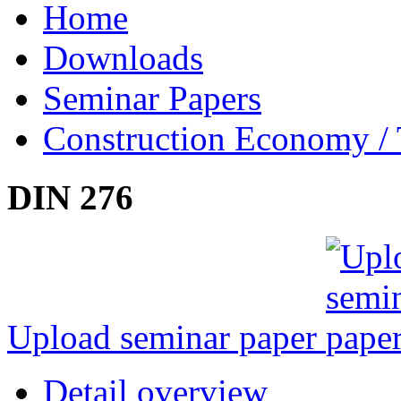
Home
Downloads
Seminar Papers
Construction Economy / 
DIN 276
Upload seminar paper
Detail overview