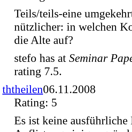
Teils/teils-eine umgekeh
nützlicher: in welchen 
die Alte auf?
stefo has at
Seminar Pap
rating 7.5.
ththeilen
06.11.2008
Rating: 5
Es ist keine ausführliche