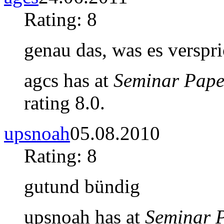
Rating: 8
genau das, was es verspri
agcs has at
Seminar Pape
rating 8.0.
upsnoah
05.08.2010
Rating: 8
gutund bündig
upsnoah has at
Seminar 